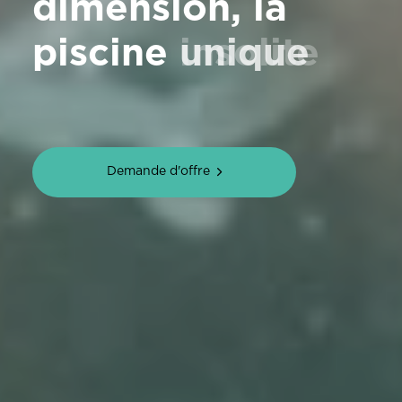
dimension, la
piscine
unique
Demande d'offre